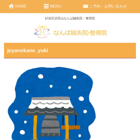
HOME
MENU
ご予約・お問い合わせ
杉並区浜田山なんば鍼灸院・整骨院
joyanokane_yuki