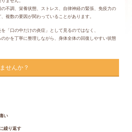
限りません。
腸の不調、栄養状態、ストレス、自律神経の緊張、免疫力の
ど、複数の要因が関わっていることがあります。
炎を「口の中だけの炎症」として見るのではなく、
るのかを丁寧に整理しながら、身体全体の回復しやすい状態
ませんか？
痛い
に繰り返す