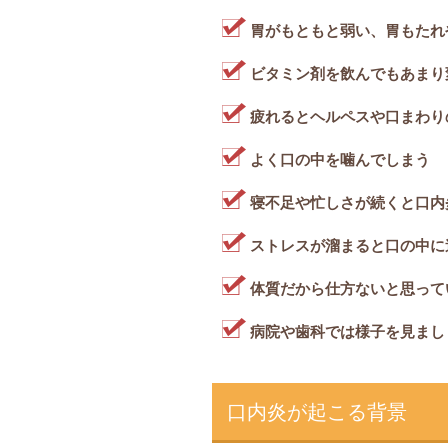
胃がもともと弱い、胃もたれ
ビタミン剤を飲んでもあまり
疲れるとヘルペスや口まわり
よく口の中を噛んでしまう
寝不足や忙しさが続くと口内
ストレスが溜まると口の中に
体質だから仕方ないと思って
病院や歯科では様子を見まし
口内炎が起こる背景