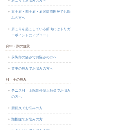
肩こりでお悩みの方へ
五十肩・四十肩・肩関節周囲炎でお悩
みの方へ
肩こりを起こしている筋肉にはトリガ
ーポイントにアプローチ
背中・胸の症状
前胸部の痛みでお悩みの方へ
背中の痛みでお悩みの方へ
肘・手の痛み
テニス肘・上腕骨外側上顆炎でお悩み
の方へ
腱鞘炎でお悩みの方
頸椎症でお悩みの方