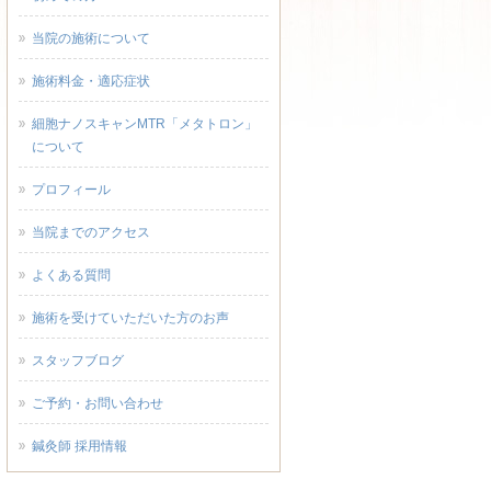
当院の施術について
施術料金・適応症状
細胞ナノスキャンMTR「メタトロン」
について
プロフィール
当院までのアクセス
よくある質問
施術を受けていただいた方のお声
スタッフブログ
ご予約・お問い合わせ
鍼灸師 採用情報