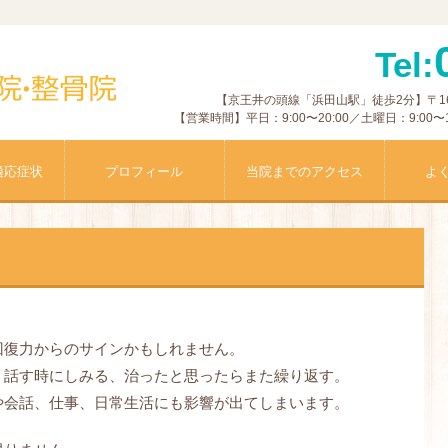
Tel:
【京王井の頭線「浜田山駅」徒歩2分】〒168-
【営業時間】平日：9:00〜20:00／土曜日：9:0
適応症状
プロフィール
当院までのアクセス
よ
回復力からのサインかもしれません。
、話す時にしみる、治ったと思ったらまた繰り返す。
や会話、仕事、日常生活にも影響が出てしまいます。