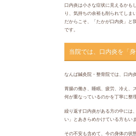
口内炎は小さな症状に見えるかも
り、気持ちの余裕も削られてしま
だからこそ、「たかが口内炎」と
です。
当院では、口内炎を「身
なんば鍼灸院・整骨院では、口内
胃腸の働き、睡眠、疲労、冷え、
何が重なっているのかを丁寧に整
繰り返す口内炎がある方の中には
い」とあきらめかけている方もい
その不安も含めて、今の身体の状