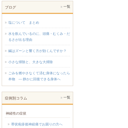
一覧
ブログ
塩について まとめ
水を飲んでいるのに、頭痛・むくみ・だ
るさが出る理由
鍼はズーンと響く方が効くんですか？
小さな掃除と、大きな大掃除
ごみを燃やさなくて済む身体になったら
本物 ― 静かに回復できる身体へ
一覧
症例別コラム
神経性の症状
帯状疱疹後神経痛でお困りの方へ