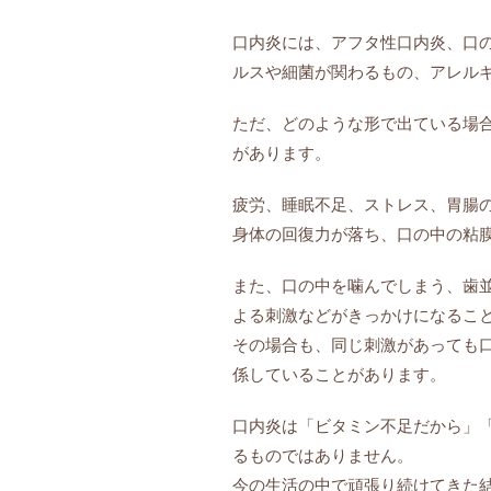
口内炎には、アフタ性口内炎、口
ルスや細菌が関わるもの、アレル
ただ、どのような形で出ている場
があります。
疲労、睡眠不足、ストレス、胃腸
身体の回復力が落ち、口の中の粘
また、口の中を噛んでしまう、歯
よる刺激などがきっかけになるこ
その場合も、同じ刺激があっても
係していることがあります。
口内炎は「ビタミン不足だから」
るものではありません。
今の生活の中で頑張り続けてきた