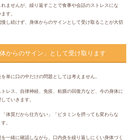
しれませんが、繰り返すことで食事や会話のストレスにな
います。
我慢し続けず、身体からのサインとして受け取ることが大切
体からのサイン」として受け取ります
炎を単に口の中だけの問題としては考えません。
ストレス、自律神経、免疫、粘膜の回復力など、今の身体に
理していきます。
、「体質だから仕方ない」「ビタミンを摂っても変わらな
ます。
態を一緒に確認しながら、口内炎を繰り返しにくい身体づく