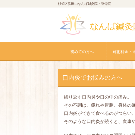
杉並区浜田山なんば鍼灸院・整骨院
初めての方へ
施術料金・
口内炎でお悩みの方へ
繰り返す口内炎や口の中の痛み。
その不調は、疲れや胃腸、身体の
口内炎ができて食べるのがつらい
そのような口内炎が続くと、食事