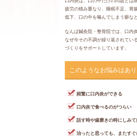
口内炎は、口の中だけの問題とは
疲労の積み重なり、睡眠不足、胃
低下、口の中を噛んでしまう癖な
なんば鍼灸院・整骨院では、口内
なぜ今その不調が繰り返されてい
づくりをサポートしています。
このようなお悩みはあり
頻繁に口内炎ができる
口内炎で食べるのがつらい
話す時や歯磨きの時にしみて
治ったと思っても、またすぐ