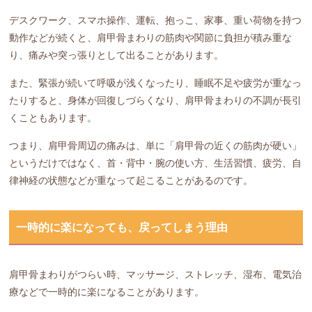
デスクワーク、スマホ操作、運転、抱っこ、家事、重い荷物を持つ
動作などが続くと、肩甲骨まわりの筋肉や関節に負担が積み重な
り、痛みや突っ張りとして出ることがあります。
また、緊張が続いて呼吸が浅くなったり、睡眠不足や疲労が重なっ
たりすると、身体が回復しづらくなり、肩甲骨まわりの不調が長引
くこともあります。
つまり、肩甲骨周辺の痛みは、単に「肩甲骨の近くの筋肉が硬い」
というだけではなく、首・背中・腕の使い方、生活習慣、疲労、自
律神経の状態などが重なって起こることがあるのです。
一時的に楽になっても、戻ってしまう理由
肩甲骨まわりがつらい時、マッサージ、ストレッチ、湿布、電気治
療などで一時的に楽になることがあります。