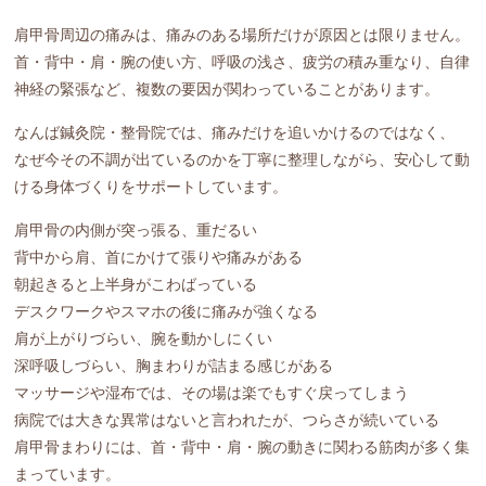
肩甲骨周辺の痛みは、痛みのある場所だけが原因とは限りません。
首・背中・肩・腕の使い方、呼吸の浅さ、疲労の積み重なり、自律
神経の緊張など、複数の要因が関わっていることがあります。
なんば鍼灸院・整骨院では、痛みだけを追いかけるのではなく、
なぜ今その不調が出ているのかを丁寧に整理しながら、安心して動
ける身体づくりをサポートしています。
肩甲骨の内側が突っ張る、重だるい
背中から肩、首にかけて張りや痛みがある
朝起きると上半身がこわばっている
デスクワークやスマホの後に痛みが強くなる
肩が上がりづらい、腕を動かしにくい
深呼吸しづらい、胸まわりが詰まる感じがある
マッサージや湿布では、その場は楽でもすぐ戻ってしまう
病院では大きな異常はないと言われたが、つらさが続いている
肩甲骨まわりには、首・背中・肩・腕の動きに関わる筋肉が多く集
まっています。