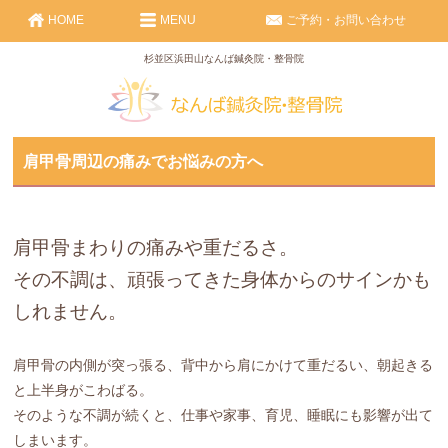
HOME
MENU
ご予約・お問い合わせ
杉並区浜田山なんば鍼灸院・整骨院
肩甲骨周辺の痛みでお悩みの方へ
肩甲骨まわりの痛みや重だるさ。
その不調は、
頑張ってきた身体からのサイン
かも
しれません。
肩甲骨の内側が突っ張る、背中から肩にかけて重だるい、朝起きる
と上半身がこわばる。
そのような不調が続くと、仕事や家事、育児、睡眠にも影響が出て
しまいます。