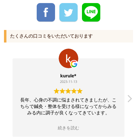
たくさんの口コミをいただいております
kurule*
2023-11-13
長年、心身の不調に悩まされてきましたが、こ
ちらで鍼灸・整体を受ける様になってからみる
みる内に調子が良くなってきています。
先生は、どんな質問も丁寧に分かりやすく説明
続きを読む
して下さるので、常に安心感があります。