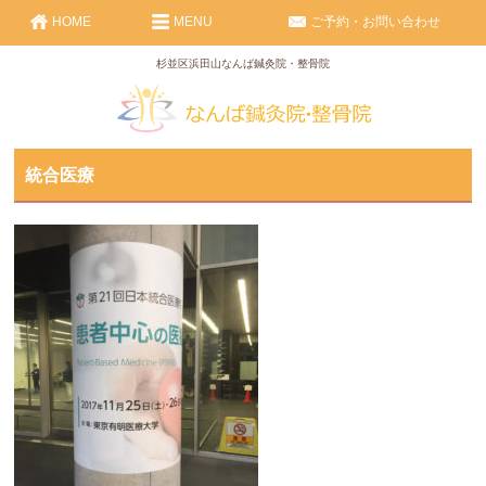
HOME
MENU
ご予約・お問い合わせ
杉並区浜田山なんば鍼灸院・整骨院
統合医療