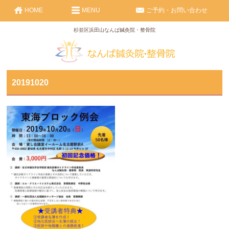
HOME
MENU
ご予約・お問い合わせ
杉並区浜田山なんば鍼灸院・整骨院
20191020