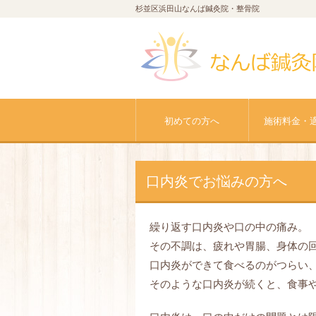
杉並区浜田山なんば鍼灸院・整骨院
初めての方へ
施術料金・
口内炎でお悩みの方へ
繰り返す口内炎や口の中の痛み。
その不調は、疲れや胃腸、身体の
口内炎ができて食べるのがつらい
そのような口内炎が続くと、食事