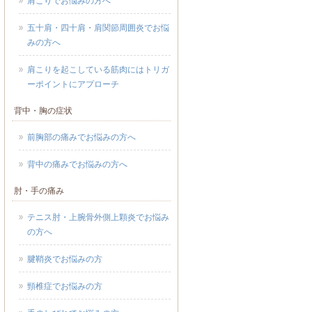
肩こりでお悩みの方へ
五十肩・四十肩・肩関節周囲炎でお悩
みの方へ
肩こりを起こしている筋肉にはトリガ
ーポイントにアプローチ
背中・胸の症状
前胸部の痛みでお悩みの方へ
背中の痛みでお悩みの方へ
肘・手の痛み
テニス肘・上腕骨外側上顆炎でお悩み
の方へ
腱鞘炎でお悩みの方
頸椎症でお悩みの方