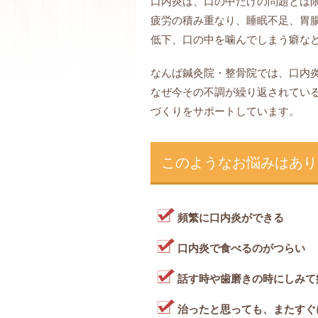
口内炎は、口の中だけの問題とは
疲労の積み重なり、睡眠不足、胃
低下、口の中を噛んでしまう癖な
なんば鍼灸院・整骨院では、口内
なぜ今その不調が繰り返されてい
づくりをサポートしています。
このようなお悩みはあり
頻繁に口内炎ができる
口内炎で食べるのがつらい
話す時や歯磨きの時にしみて
治ったと思っても、またすぐ