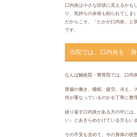
口内炎は小さな症状に見えるかも
り、気持ちの余裕も削られてしま
だからこそ、「たかが口内炎」と
です。
当院では、口内炎を「身
なんば鍼灸院・整骨院では、口内
胃腸の働き、睡眠、疲労、冷え、
何が重なっているのかを丁寧に整
繰り返す口内炎がある方の中には
い」とあきらめかけている方もい
その不安も含めて、今の身体の状