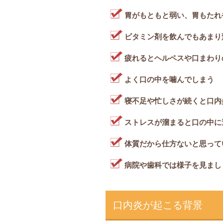
胃がもともと弱い、胃もたれ
ビタミン剤を飲んでもあまり
疲れるとヘルペスや口まわり
よく口の中を噛んでしまう
寝不足や忙しさが続くと口内
ストレスが溜まると口の中に
体質だから仕方ないと思って
病院や歯科では様子を見まし
口内炎が起こる背景