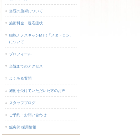
当院の施術について
施術料金・適応症状
細胞ナノスキャンMTR「メタトロン」
について
プロフィール
当院までのアクセス
よくある質問
施術を受けていただいた方のお声
スタッフブログ
ご予約・お問い合わせ
鍼灸師 採用情報