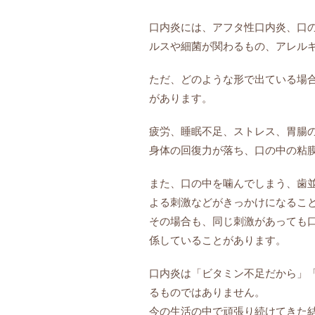
口内炎には、アフタ性口内炎、口
ルスや細菌が関わるもの、アレル
ただ、どのような形で出ている場
があります。
疲労、睡眠不足、ストレス、胃腸
身体の回復力が落ち、口の中の粘
また、口の中を噛んでしまう、歯
よる刺激などがきっかけになるこ
その場合も、同じ刺激があっても
係していることがあります。
口内炎は「ビタミン不足だから」
るものではありません。
今の生活の中で頑張り続けてきた