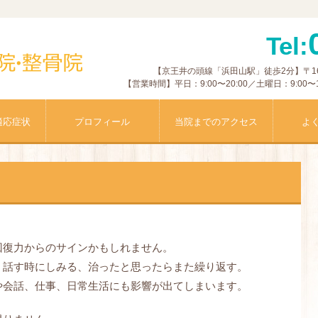
Tel:
【京王井の頭線「浜田山駅」徒歩2分】〒168-
【営業時間】平日：9:00〜20:00／土曜日：9:0
適応症状
プロフィール
当院までのアクセス
よ
回復力からのサインかもしれません。
、話す時にしみる、治ったと思ったらまた繰り返す。
や会話、仕事、日常生活にも影響が出てしまいます。