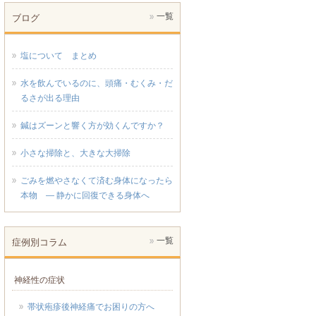
一覧
ブログ
塩について まとめ
水を飲んでいるのに、頭痛・むくみ・だ
るさが出る理由
鍼はズーンと響く方が効くんですか？
小さな掃除と、大きな大掃除
ごみを燃やさなくて済む身体になったら
本物 ― 静かに回復できる身体へ
一覧
症例別コラム
神経性の症状
帯状疱疹後神経痛でお困りの方へ