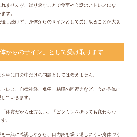
しれませんが、繰り返すことで食事や会話のストレスにな
います。
我慢し続けず、身体からのサインとして受け取ることが大切
体からのサイン」として受け取ります
炎を単に口の中だけの問題としては考えません。
ストレス、自律神経、免疫、粘膜の回復力など、今の身体に
理していきます。
、「体質だから仕方ない」「ビタミンを摂っても変わらな
ます。
態を一緒に確認しながら、口内炎を繰り返しにくい身体づく