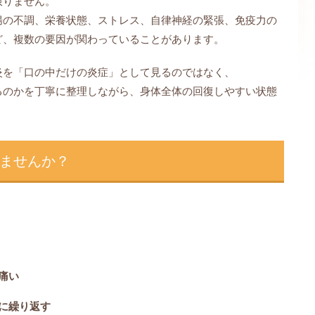
限りません。
腸の不調、栄養状態、ストレス、自律神経の緊張、免疫力の
ど、複数の要因が関わっていることがあります。
炎を「口の中だけの炎症」として見るのではなく、
るのかを丁寧に整理しながら、身体全体の回復しやすい状態
ませんか？
痛い
に繰り返す