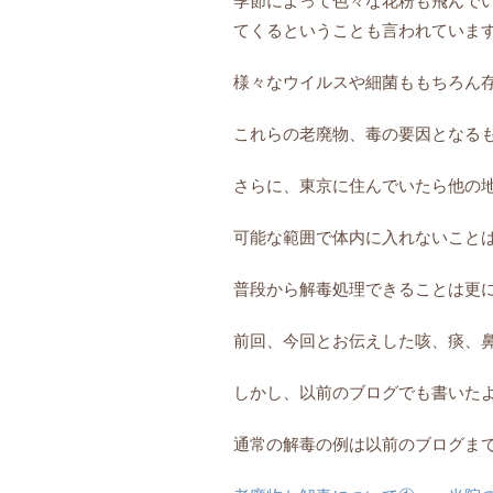
季節によって色々な花粉も飛んで
てくるという
ことも言われていま
様々なウイルスや細菌ももちろん
これらの老廃物、
毒の要因となる
さらに、東京に住んでいたら他の
可能な範囲で体内に入れないこと
普段から解毒処理できることは更
前回、今回とお伝えした咳、痰、
しかし、
以前のブログでも書いた
通常の解毒の例は以前のブログま