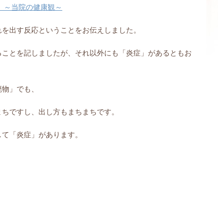
 ～当院の健康観～
れを出す反応ということをお伝えしました。
ることを記しましたが、
それ以外にも「炎症」があるともお
廃物」でも、
まちですし、
出し方もまちまちです。
して「炎症」
があります。