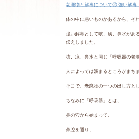
老廃物と解毒について② 強い解毒
体の中に悪いものかあるから、
そ
強い解毒として咳、痰、鼻水があ
伝えしました。
咳、痰、鼻水と同じ「呼吸器の老
人によっては溜まるところがまち
そこで、老廃物の一つの出し方と
ちなみに「呼吸器」とは、
鼻の穴から始まって、
鼻腔を通り、