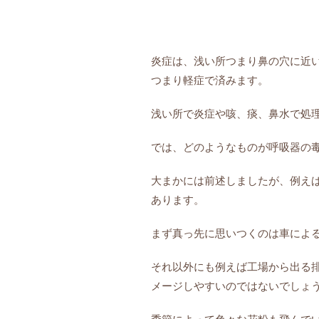
炎症は、浅い所つまり鼻の穴に近
つまり軽症で済みます。
浅い所で炎症や咳、痰、
鼻水で処
では、どのようなものが呼吸器の
大まかには前述しましたが、
例え
あ
ります。
まず真っ先に思いつくのは車によ
それ以外にも例えば工場から出る
メージしやすいのではないでしょ