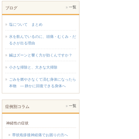
一覧
ブログ
塩について まとめ
水を飲んでいるのに、頭痛・むくみ・だ
るさが出る理由
鍼はズーンと響く方が効くんですか？
小さな掃除と、大きな大掃除
ごみを燃やさなくて済む身体になったら
本物 ― 静かに回復できる身体へ
一覧
症例別コラム
神経性の症状
帯状疱疹後神経痛でお困りの方へ