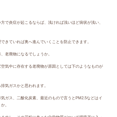
い方で炎症が起こるならば、
浅ければ浅いほど病状が浅い、
理できていれば奥へ進んでいくことを防止できます。
毒、老廃物になるでしょうか。
ば空気中に存在する老廃物が原因としては下のようなものが
る排気ガスかと思われます。
排気ガス、二酸化炭素、
最近のもので言うとPM2.
5などはイ
うか。