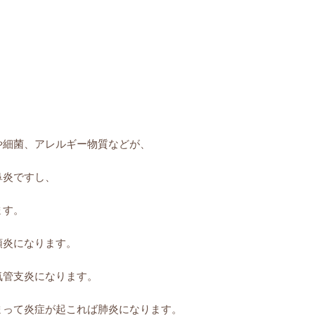
。
や細菌、アレルギー物質などが、
鼻炎ですし、
ます。
頭炎になります。
気管支炎になります。
まって炎症が起これば肺炎になり
ます。