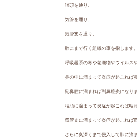
咽頭を通り、
気管を通り、
気管支を通り、
肺にまで行く組織の事を指します
呼吸器系の毒や老廃物やウイルス
鼻の中に溜まって炎症が起これば
副鼻腔に溜まれば副鼻腔炎になり
咽頭に溜まって炎症が起これば咽
気管支に溜まって炎症が起これば
さらに奥深くまで侵入して肺に溜