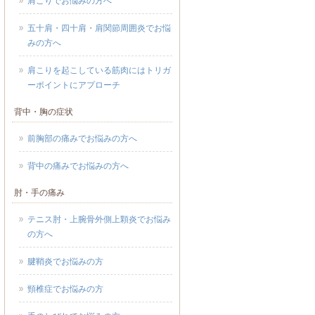
肩こりでお悩みの方へ
五十肩・四十肩・肩関節周囲炎でお悩
みの方へ
肩こりを起こしている筋肉にはトリガ
ーポイントにアプローチ
背中・胸の症状
前胸部の痛みでお悩みの方へ
背中の痛みでお悩みの方へ
肘・手の痛み
テニス肘・上腕骨外側上顆炎でお悩み
の方へ
腱鞘炎でお悩みの方
頸椎症でお悩みの方