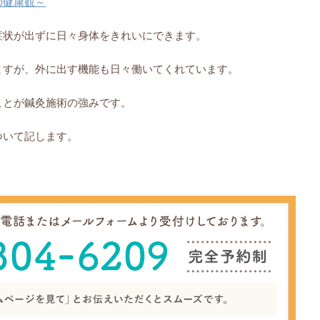
の健康観～
症状が出ずに日々身体をきれいにでき
ます。
ますが、外に出す機能も日々働いてくれています。
ことが鍼灸施術の強みです。
ついて記します。