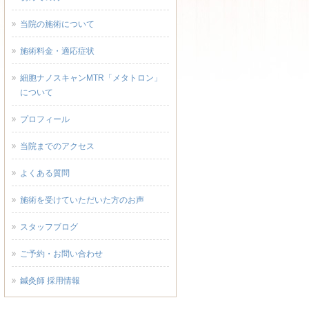
当院の施術について
施術料金・適応症状
細胞ナノスキャンMTR「メタトロン」
について
プロフィール
当院までのアクセス
よくある質問
施術を受けていただいた方のお声
スタッフブログ
ご予約・お問い合わせ
鍼灸師 採用情報