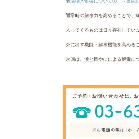
老廃物と解毒について① ～当院
通常時の解毒力を高めることで、
入ってくるものは日々存在してい
外に出す機能・解毒機能を高める
次回は、涙と目やにによる解毒に